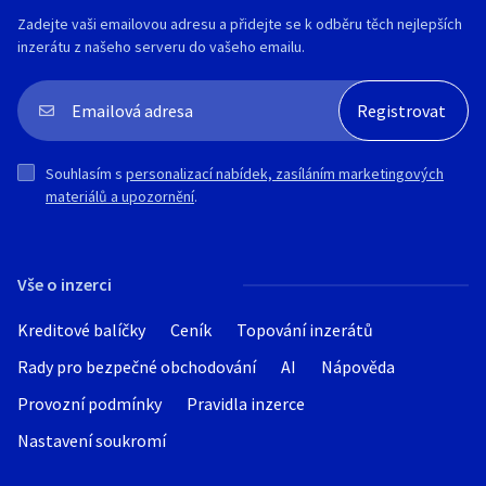
Zadejte vaši emailovou adresu a přidejte se k odběru těch nejlepších
inzerátu z našeho serveru do vašeho emailu.
Souhlasím s
personalizací nabídek, zasíláním marketingových
materiálů a upozornění
.
Vše o inzerci
Kreditové balíčky
Ceník
Topování inzerátů
Rady pro bezpečné obchodování
AI
Nápověda
Provozní podmínky
Pravidla inzerce
Nastavení soukromí